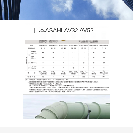
日本ASAHI AV32 AV52 AV62 AV88旭有机材胶水粘合剂日本ASAHI 旭有机材胶水