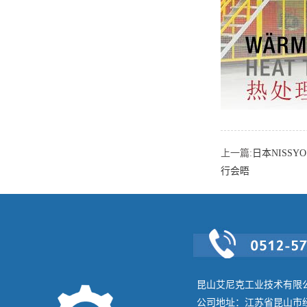
上一篇:
日本NISS
行会晤
昆山艾尼克工业技术有限
公司地址：江苏省昆山市经