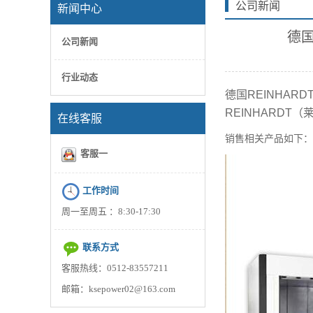
公司新闻
新闻中心
您当前位置：
首页
>
德国
公司新闻
行业动态
德国
REINHARD
REINHARDT
（
在线客服
销售相关产品如下：
客服一
工作时间
周一至周五 ：8:30-17:30
联系方式
客服热线：0512-83557211
邮箱：ksepower02@163.com