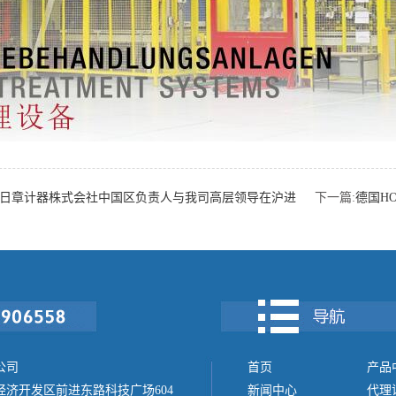
YO日章计器株式会社中国区负责人与我司高层领导在沪进
下一篇:
德国HO
公司
首页
产品
济开发区前进东路科技广场604
新闻中心
代理